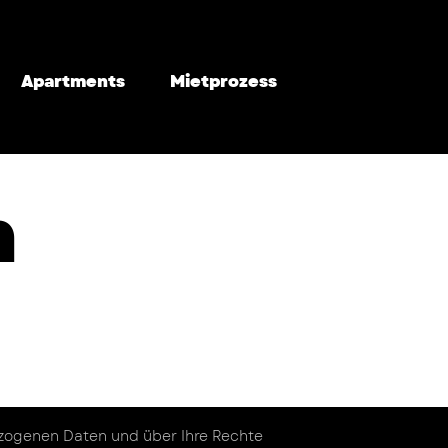
Apartments
Mietprozess
m
zogenen Daten und über Ihre Rechte