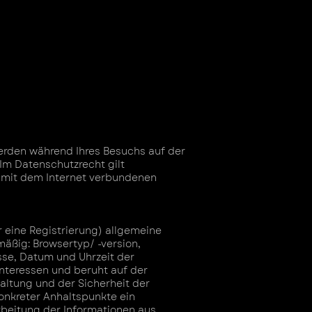
werden während Ihres Besuchs auf der
Im Datenschutzrecht gilt
m mit dem Internet verbundenen
r eine Registrierung) allgemeine
mäßig: Browsertyp/ -version,
sse, Datum und Uhrzeit der
nteressen und beruht auf der
altung und der Sicherheit der
onkreter Anhaltspunkte ein
rbeitung der Informationen aus