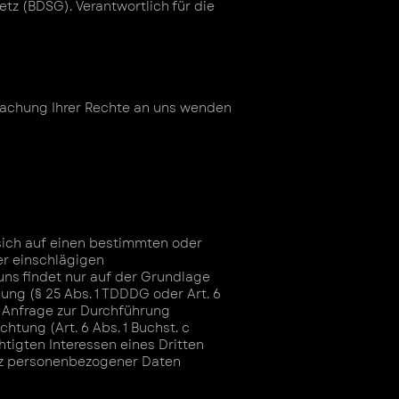
 (BDSG). Verantwortlich für die
achung Ihrer Rechte an uns wenden
sich auf einen bestimmten oder
r einschlägigen
ns findet nur auf der Grundlage
gung (§ 25 Abs. 1 TDDDG oder Art. 6
re Anfrage zur Durchführung
htung (Art. 6 Abs. 1 Buchst. c
tigten Interessen eines Dritten
hutz personenbezogener Daten