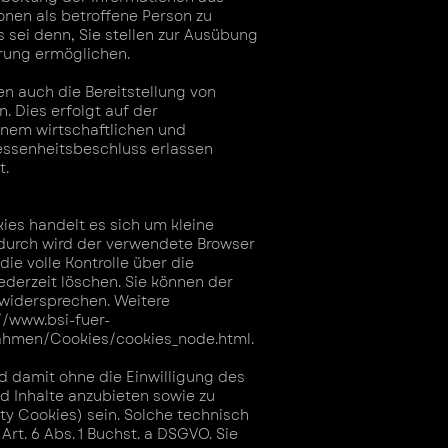
onen als betroffene Person zu
s sei denn, Sie stellen zur Ausübung
ierung ermöglichen.
en auch die Bereitstellung von
. Dies erfolgt auf der
inem wirtschaftlichen und
messenheitsbeschluss erlassen
t.
ies handelt es sich um kleine
rdurch wird der verwendete Browser
e volle Kontrolle über die
ederzeit löschen. Sie können der
 widersprechen. Weitere
//www.bsi-fuer-
ahmen/Cookies/cookies_node.html.
d damit ohne die Einwilligung des
 Inhalte anzubieten sowie zu
ty Cookies) sein. Solche technisch
rt. 6 Abs. 1 Buchst. a DSGVO. Sie