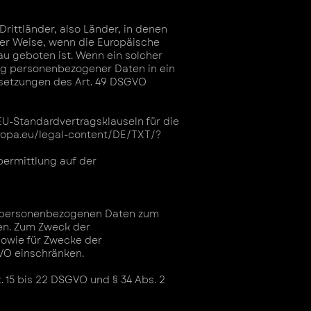
ittländer, also Länder, in denen
ger Weise, wenn die Europäische
u geboten ist. Wenn ein solcher
ng personenbezogener Daten in ein
ssetzungen des Art. 49 DSGVO
U-Standardvertragsklauseln für die
uropa.eu/legal-content/DE/TXT/?
bermittlung auf der
en personenbezogenen Daten zum
en. Zum Zweck der
sowie für Zwecke der
GVO einschränken.
. 15 bis 22 DSGVO und § 34 Abs. 2