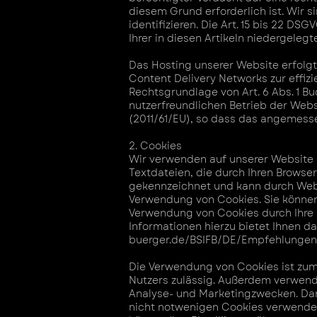
diesem Grund erforderlich ist. Wir s
identifizieren. Die Art. 15 bis 22 D
Ihrer in diesen Artikeln niedergelegt
Das Hosting unserer Website erfolgt 
Content Delivery Networks zur effizi
Rechtsgrundlage von Art. 6 Abs. 1 B
nutzerfreundlichen Betrieb der Webs
(2011/61/EU), so dass das angemess
2. Cookies
Wir verwenden auf unserer Website C
Textdateien, die durch Ihren Brows
gekennzeichnet und kann durch Webse
Verwendung von Cookies. Sie können 
Verwendung von Cookies durch Ihre 
Informationen hierzu bietet Ihnen d
buerger.de/BSIFB/DE/Empfehlungen
Die Verwendung von Cookies ist zum 
Nutzers zulässig. Außerdem verwend
Analyse- und Marketingzwecken. Daru
nicht notwenigen Cookies verwenden w