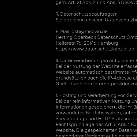
gem. Art. 21 Abs. 2 und Abs. 3 DSGV
9. Datenschutzbeauftragter
Sie erreichen unseren Datenschutzb
E-Mail:
dsb@moovin.de
Herting Oberbeck Datenschutz Gm
Hallerstr. 76, 20146 Hamburg
https://www.datenschutzkanzlei.de
II. Datenverarbeitungen auf unserer
Bei der Nutzung der Website erfasse
Website automatisch bestimmte Info
grundsätzlich auch die IP-Adresse 
Gerät durch den Internetprovider 
1. Hosting und Verarbeitung von Serv
Bei der rein informativen Nutzung u
Informationen gespeichert, die Ihr B
verwendetes Betriebssystem, aufgeru
Serveranfrage und HTTP-Statuscode. 
Rechtsgrundlage des Art. 6 Abs. 1 B
Website. Die gespeicherten Daten w
berechtigter Verdacht auf eine rech