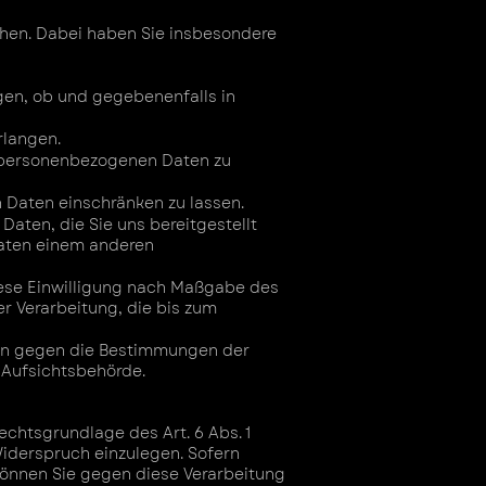
chen. Dabei haben Sie insbesondere
gen, ob und gegebenenfalls in
rlangen.
r personenbezogenen Daten zu
 Daten einschränken zu lassen.
ten, die Sie uns bereitgestellt
Daten einem anderen
diese Einwilligung nach Maßgabe des
er Verarbeitung, die bis zum
ten gegen die Bestimmungen der
 Aufsichtsbehörde.
chtsgrundlage des Art. 6 Abs. 1
Widerspruch einzulegen. Sofern
önnen Sie gegen diese Verarbeitung