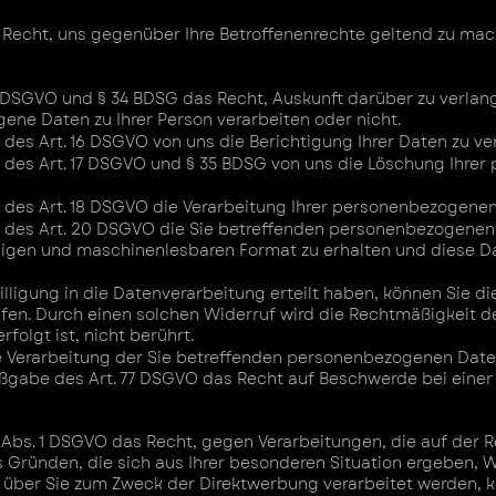
s Recht, uns gegenüber Ihre Betroffenenrechte geltend zu ma
 DSGVO und § 34 BDSG das Recht, Auskunft darüber zu verlan
e Daten zu Ihrer Person verarbeiten oder nicht.
es Art. 16 DSGVO von uns die Berichtigung Ihrer Daten zu ve
des Art. 17 DSGVO und § 35 BDSG von uns die Löschung Ihre
des Art. 18 DSGVO die Verarbeitung Ihrer personenbezogenen
des Art. 20 DSGVO die Sie betreffenden personenbezogenen Da
ngigen und maschinenlesbaren Format zu erhalten und diese 
illigung in die Datenverarbeitung erteilt haben, können Sie 
ufen. Durch einen solchen Widerruf wird die Rechtmäßigkeit d
folgt ist, nicht berührt.
ne Verarbeitung der Sie betreffenden personenbezogenen Da
gabe des Art. 77 DSGVO das Recht auf Beschwerde bei einer
Abs. 1 DSGVO das Recht, gegen Verarbeitungen, die auf der Re
 Gründen, die sich aus Ihrer besonderen Situation ergeben, 
ber Sie zum Zweck der Direktwerbung verarbeitet werden, k