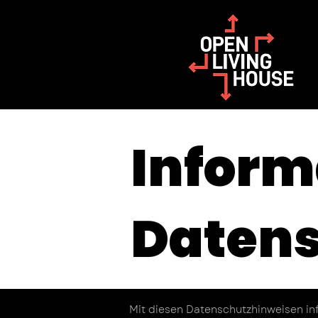
Inform
Datens
Mit diesen Datenschutzhinweisen in