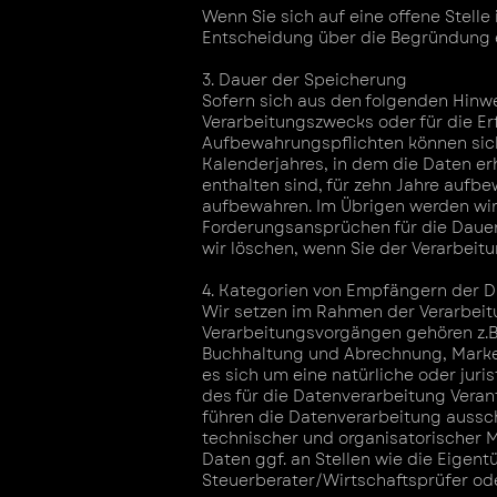
Wenn Sie sich auf eine offene Stel
Entscheidung über die Begründung ei
3. Dauer der Speicherung
Sofern sich aus den folgenden Hinwe
Verarbeitungszwecks oder für die Erf
Aufbewahrungspflichten können sich
Kalenderjahres, in dem die Daten e
enthalten sind, für zehn Jahre auf
aufbewahren. Im Übrigen werden wi
Forderungsansprüchen für die Daue
wir löschen, wenn Sie der Verarbei
4. Kategorien von Empfängern der 
Wir setzen im Rahmen der Verarbeitu
Verarbeitungsvorgängen gehören z.
Buchhaltung und Abrechnung, Marke
es sich um eine natürliche oder jur
des für die Datenverarbeitung Veran
führen die Datenverarbeitung aussch
technischer und organisatorischer 
Daten ggf. an Stellen wie die Eigent
Steuerberater/Wirtschaftsprüfer od