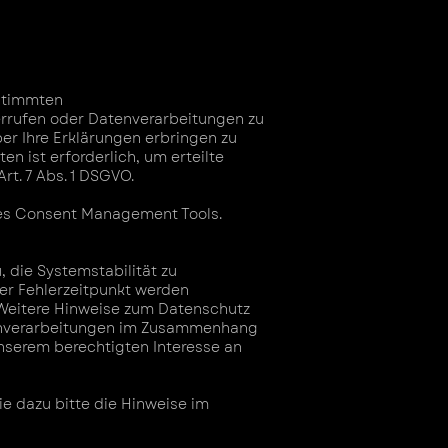
stimmten
errufen oder Datenverarbeitungen zu
r Ihre Erklärungen erbringen zu
en ist erforderlich, um erteilte
Art. 7 Abs. 1 DSGVO.
des Consent Management Tools.
, die Systemstabilität zu
er Fehlerzeitpunkt werden
Weitere Hinweise zum Datenschutz
enverarbeitungen im Zusammenhang
unserem berechtigten Interesse an
e dazu bitte die Hinweise im