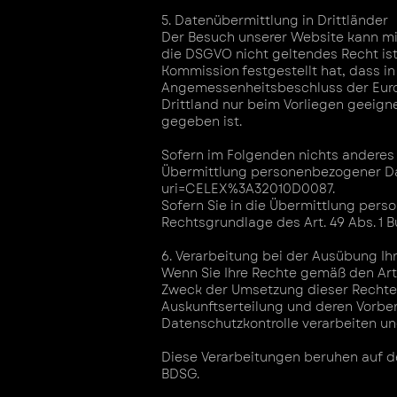
5. Datenübermittlung in Drittländer
Der Besuch unserer Website kann mi
die DSGVO nicht geltendes Recht ist
Kommission festgestellt hat, dass i
Angemessenheitsbeschluss der Europ
Drittland nur beim Vorliegen geeig
gegeben ist.
Sofern im Folgenden nichts anderes 
Übermittlung personenbezogener Dat
uri=CELEX%3A32010D0087.
Sofern Sie in die Übermittlung perso
Rechtsgrundlage des Art. 49 Abs. 1 
6. Verarbeitung bei der Ausübung Ih
Wenn Sie Ihre Rechte gemäß den Art
Zweck der Umsetzung dieser Rechte
Auskunftserteilung und deren Vorbe
Datenschutzkontrolle verarbeiten u
Diese Verarbeitungen beruhen auf der
BDSG.