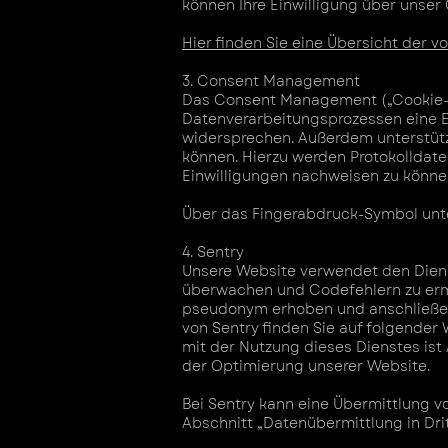
können Ihre Einwilligung über unse
Hier finden Sie eine Übersicht der 
3. Consent Management
Das Consent Management („Cookie-B
Datenverarbeitungsprozessen eine Ei
widersprechen. Außerdem unterstütz
können. Hierzu werden Protokolldaten
Einwilligungen nachweisen zu können.
Über das Fingerabdruck-Symbol unte
4. Sentry
Unsere Website verwendet den Dienst 
überwachen und Codefehlern zu ermi
pseudonym erhoben und anschließen
von Sentry finden Sie auf folgender
mit der Nutzung dieses Dienstes ist
der Optimierung unserer Website.
Bei Sentry kann eine Übermittlung v
Abschnitt „Datenübermittlung in Dri