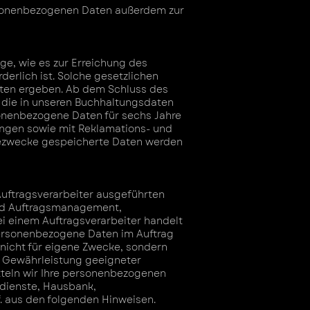
ersonenbezogenen Daten außerdem zur
ge, wie es zur Erreichung des
derlich ist. Solche gesetzlichen
ften ergeben. Ab dem Schluss des
 die in unseren Buchhaltungsdaten
sonenbezogene Daten für sechs Jahre
ngen sowie mit Reklamations- und
bezwecke gespeicherte Daten werden
Auftragsverarbeiter ausgeführten
und Auftragsmanagement,
 einem Auftragsverarbeiter handelt
 personenbezogene Daten im Auftrag
 nicht für eigene Zwecke, sondern
ur Gewährleistung geeigneter
teln wir Ihre personenbezogenen
ldienste, Hausbank,
. aus den folgenden Hinweisen.