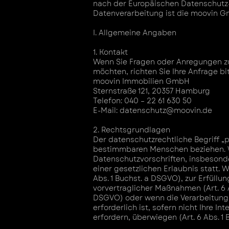
nach der Europäischen Datenschutz
Datenverarbeitung ist die moovin Gm
I. Allgemeine Angaben
1. Kontakt
Wenn Sie Fragen oder Anregungen z
möchten, richten Sie Ihre Anfrage bi
moovin Immobilien GmbH
Sternstraße 121, 20357 Hamburg
Telefon: 040 – 22 61 630 50
E-Mail: datenschutz@moovin.de
2. Rechtsgrundlagen
Der datenschutzrechtliche Begriff „
bestimmbaren Menschen beziehen. W
Datenschutzvorschriften, insbesond
einer gesetzlichen Erlaubnis statt. 
Abs. 1 Buchst. a DSGVO), zur Erfüllu
vorvertraglicher Maßnahmen (Art. 6 Ab
DSGVO) oder wenn die Verarbeitung 
erforderlich ist, sofern nicht Ihre
erfordern, überwiegen (Art. 6 Abs. 1