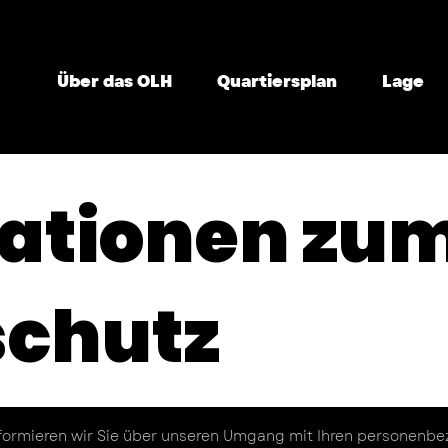
Über das OLH
Quartiersplan
Lage
ationen zu
chutz
formieren wir Sie über unseren Umgang mit Ihren personenbe