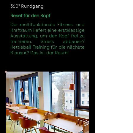
360° Rundgang
Reset für den Kopf
Der multifunktionale Fitness- und
Kraftraum liefert eine erstklassige
Ausstattung, um den Kopf frei zu
trainieren. Stress abbauen?
Kettleball Training für die nächste
Klausur? Das ist der Raum!