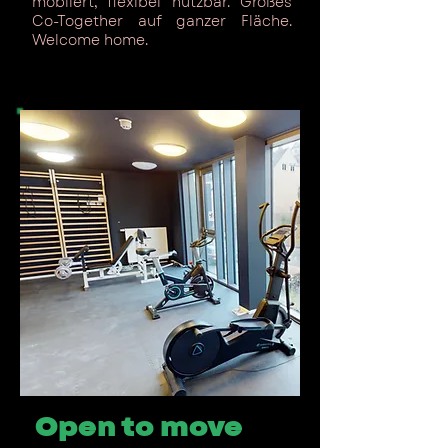
möbliert, flexibel nutzbar. Großes
Co-Together auf ganzer Fläche.
Welcome home.
Open to move