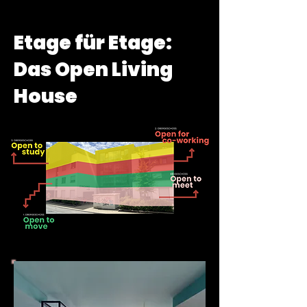
Etage für Etage:
Das Open Living
House